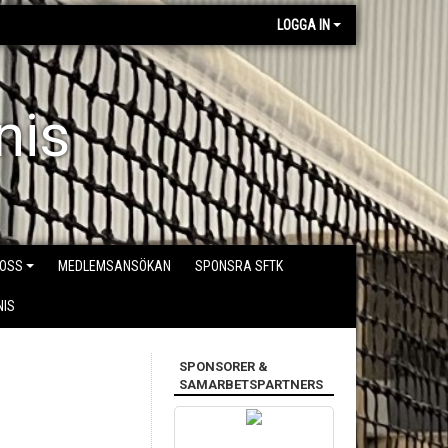
LOGGA IN
nis
 OSS
MEDLEMSANSÖKAN
SPONSRA SFTK
NIS
SPONSORER &
SAMARBETSPARTNERS