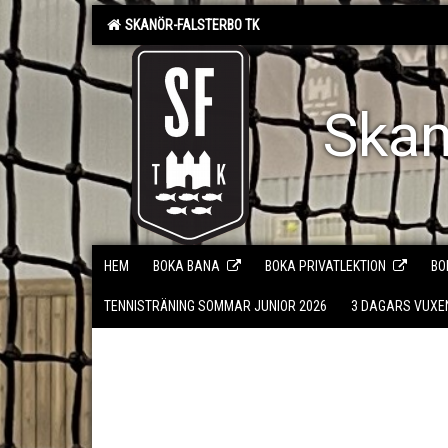
SKANÖR-FALSTERBO TK
Skan
HEM
BOKA BANA
BOKA PRIVATLEKTION
BO
TENNISTRÄNING SOMMAR JUNIOR 2026
3 DAGARS VUX