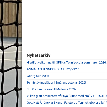
Nyhetsarkiv
Hjärtligt välkomna till SFTK:s Tennisskola sommaren 2026!
ANMÄLAN TENNISSKOLA HT26/VT27
Georg Cup 2026
Tennistävlingsläger i Smålandsstenar 2026!
SFTK:s Tennisresa till Mallorca 2026!
Vi kan glatt presentera vår nya ”klubbmedlem” VARUAUT
Gott Nytt År önskar Skanör Falsterbo Tennisklubb er alla:) V