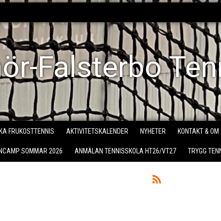
ör-Falsterbo Ten
KA FRUKOSTTENNIS
AKTIVITETSKALENDER
NYHETER
KONTAKT & OM
ENCAMP SOMMAR 2026
ANMÄLAN TENNISSKOLA HT26/VT27
TRYGG TEN