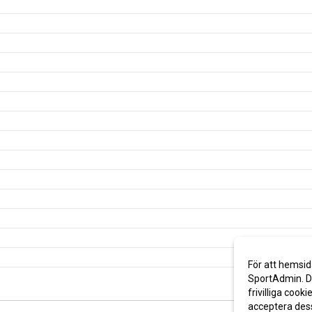
För att hemsid
SportAdmin. De
frivilliga cooki
acceptera des