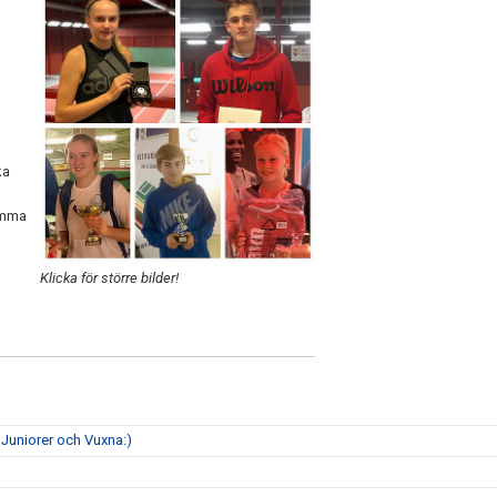
ka
 Emma
Klicka för större bilder!
 Juniorer och Vuxna:)