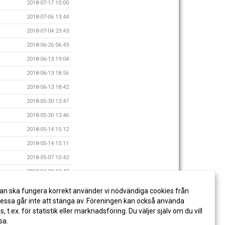
2018-07-17 10:00
2018-07-06 13:44
2018-07-04 23:43
2018-06-26 06:43
2018-06-13 19:04
2018-06-13 18:56
2018-06-13 18:42
2018-05-30 13:47
2018-05-30 13:46
2018-05-14 15:12
2018-05-14 15:11
2018-05-07 10:42
2018-04-09 10:47
2018-01-10 14:40
an ska fungera korrekt använder vi nödvändiga cookies från
2015-09-06 10:13
ssa går inte att stänga av. Föreningen kan också använda
es, t.ex. för statistik eller marknadsföring. Du väljer själv om du vill
sa.