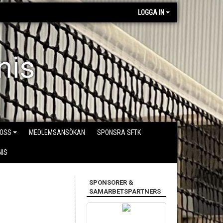
LOGGA IN
nis
 OSS
MEDLEMSANSÖKAN
SPONSRA SFTK
NIS
SPONSORER &
SAMARBETSPARTNERS