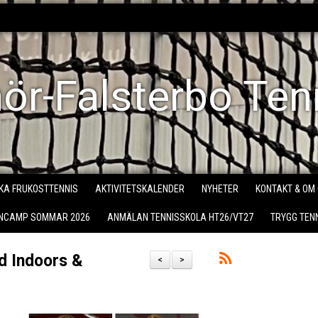
ör-Falsterbo Ten
KA FRUKOSTTENNIS
AKTIVITETSKALENDER
NYHETER
KONTAKT & OM
ENCAMP SOMMAR 2026
ANMÄLAN TENNISSKOLA HT26/VT27
TRYGG TEN
d Indoors &
<
>