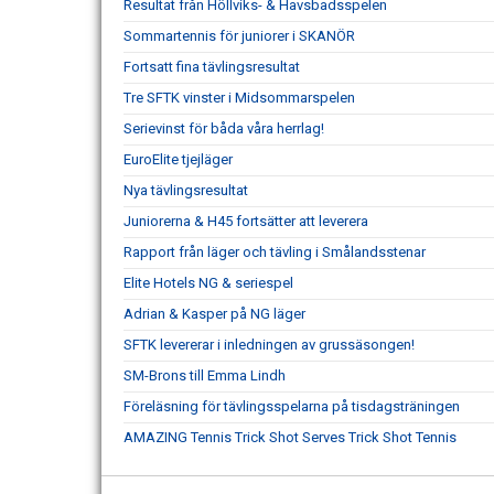
Resultat från Höllviks- & Havsbadsspelen
Sommartennis för juniorer i SKANÖR
Fortsatt fina tävlingsresultat
Tre SFTK vinster i Midsommarspelen
Serievinst för båda våra herrlag!
EuroElite tjejläger
Nya tävlingsresultat
Juniorerna & H45 fortsätter att leverera
Rapport från läger och tävling i Smålandsstenar
Elite Hotels NG & seriespel
Adrian & Kasper på NG läger
SFTK levererar i inledningen av grussäsongen!
SM-Brons till Emma Lindh
Föreläsning för tävlingsspelarna på tisdagsträningen
AMAZING Tennis Trick Shot Serves Trick Shot Tennis