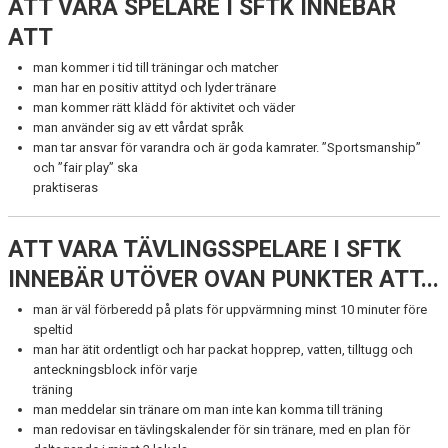
ATT VARA SPELARE I SFTK INNEBÄR
ATT
man kommer i tid till träningar och matcher
man har en positiv attityd och lyder tränare
man kommer rätt klädd för aktivitet och väder
man använder sig av ett vårdat språk
man tar ansvar för varandra och är goda kamrater. ”Sportsmanship”
och ”fair play” ska
praktiseras
ATT VARA TÄVLINGSSPELARE I SFTK
INNEBÄR UTÖVER OVAN PUNKTER ATT...
man är väl förberedd på plats för uppvärmning minst 10 minuter före
speltid
man har ätit ordentligt och har packat hopprep, vatten, tilltugg och
anteckningsblock inför varje
träning
man meddelar sin tränare om man inte kan komma till träning
man redovisar en tävlingskalender för sin tränare, med en plan för